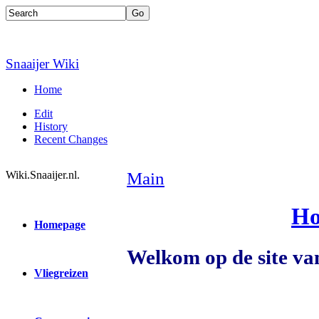
Snaaijer Wiki
Home
Edit
History
Recent Changes
Wiki.Snaaijer.nl.
Main
Ho
Homepage
Welkom op de site van
Vliegreizen