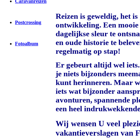
Caravanreizen
Reizen is geweldig, het is
Postcrossing
ontwikkeling. Een mooie
dagelijkse sleur te ontsn
en oude historie te beleve
Fotoalbum
regelmatig op stap!
Er gebeurt altijd wel iet
je niets bijzonders meem
kunt herinneren. Maar waa
iets wat bijzonder aans
avonturen, spannende pl
een heel indrukwekkend
Wij wensen U veel plezie
vakantieverslagen v