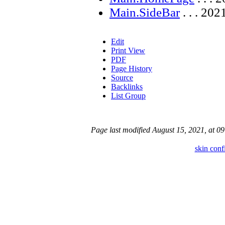
Main.SideBar
. . . 20
Edit
Print View
PDF
Page History
Source
Backlinks
List Group
Page last modified August 15, 2021, at 
skin conf